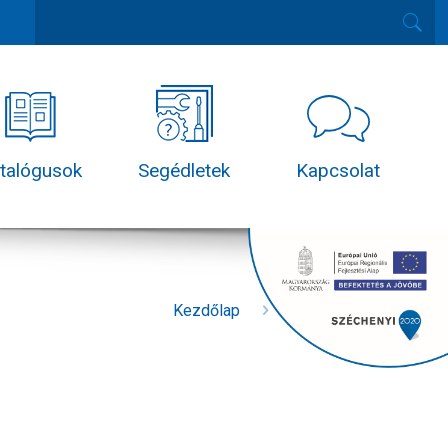
talógusok
Segédletek
Kapcsolat
Kezdőlap
Katalógusok