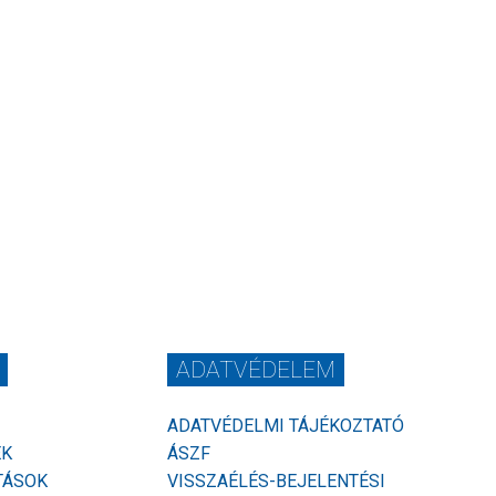
ADATVÉDELEM
ADATVÉDELMI TÁJÉKOZTATÓ
EK
ÁSZF
TÁSOK
VISSZAÉLÉS-BEJELENTÉSI