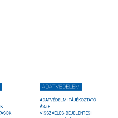
ADATVÉDELEM
ADATVÉDELMI TÁJÉKOZTATÓ
EK
ÁSZF
TÁSOK
VISSZAÉLÉS-BEJELENTÉSI