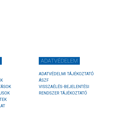
ADATVÉDELEM
ADATVÉDELMI TÁJÉKOZTATÓ
EK
ÁSZF
TÁSOK
VISSZAÉLÉS-BEJELENTÉSI
USOK
RENDSZER TÁJÉKOZTATÓ
TEK
LAT