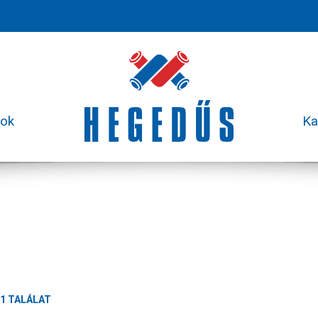
sok
Ka
1 TALÁLAT