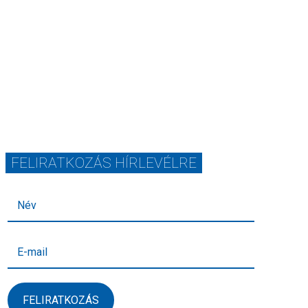
FELIRATKOZÁS HÍRLEVÉLRE
FELIRATKOZÁS