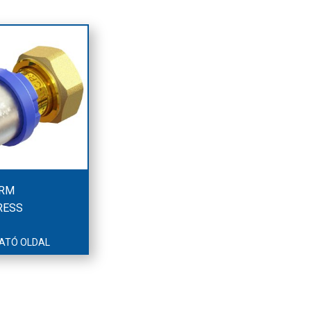
RM
RESS
ATÓ OLDAL