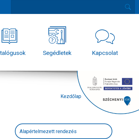
talógusok
Segédletek
Kapcsolat
Kezdőlap
Termékek