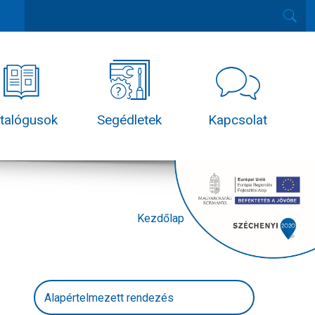
talógusok
Segédletek
Kapcsolat
Kezdőlap
Termékek