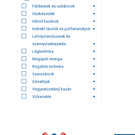
Fűtőtestek és radiátorok
Gázkészülék
Hibrid kazánok
Indirekt tárolók és puffertartályok
Lefolyórendszerek és
szennyvízelvezetés
Légtechnika
Megújuló energia
Rögzítés technika
Szerszámok
Szivattyúk
Vegyestüzelésű kazán
Vízkezelés