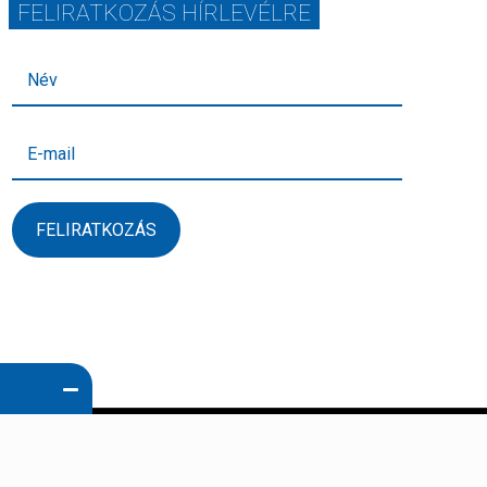
FELIRATKOZÁS HÍRLEVÉLRE
FELIRATKOZÁS