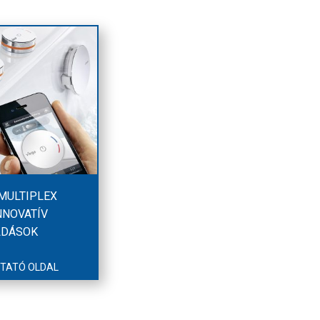
 MULTIPLEX
NNOVATÍV
LDÁSOK
TATÓ OLDAL