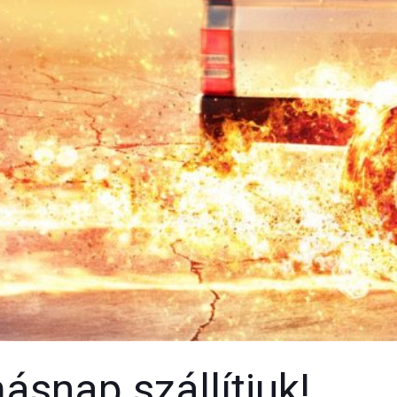
snap szállítjuk!