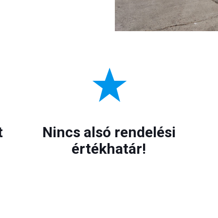
t
Nincs alsó rendelési
értékhatár!