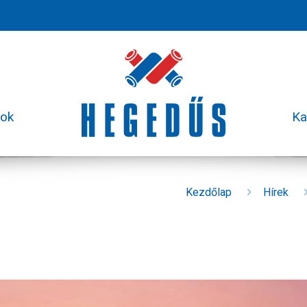
sok
Ka
Kezdőlap
Hírek