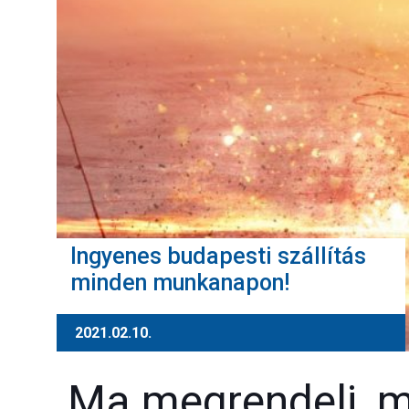
Ingyenes budapesti szállítás
minden munkanapon!
2021.02.10.
Ma megrendeli, má