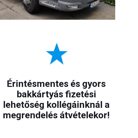
Érintésmentes és gyors
bakkártyás fizetési
lehetőség kollégáinknál a
megrendelés átvételekor!