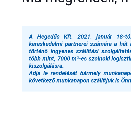
A Hegedűs Kft. 2021. január 18-tól 
kereskedelmi partnerei számára a hé
történő ingyenes szállítási szolgáltat
több mint, 7000 m²-es szolnoki logiszti
kiszolgálásra.
Adja le rendelését bármely munkanap
következő munkanapon szállítjuk is Önn