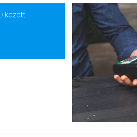
0 között