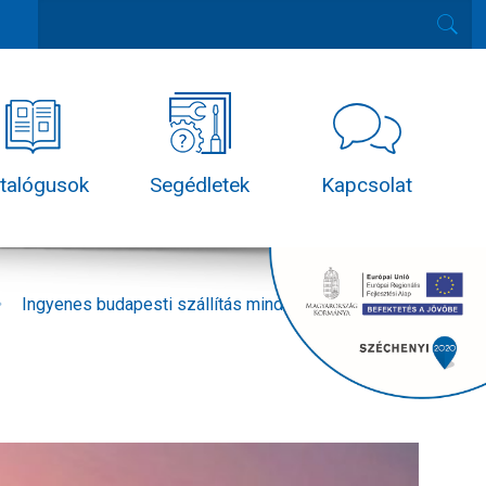
talógusok
Segédletek
Kapcsolat
Ingyenes budapesti szállítás minden munkanapon!