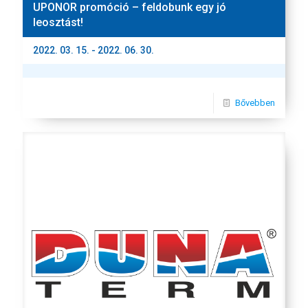
UPONOR promóció – feldobunk egy jó
leosztást!
2022. 03. 15. - 2022. 06. 30.
Bővebben