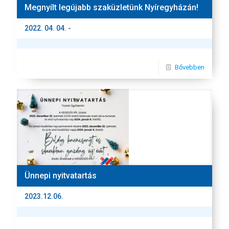
Megnyílt legújabb szaküzletünk Nyíregyházán!
2022. 04. 04. -
Bővebben
Ünnepi nyitvatartás
2023.12.06.