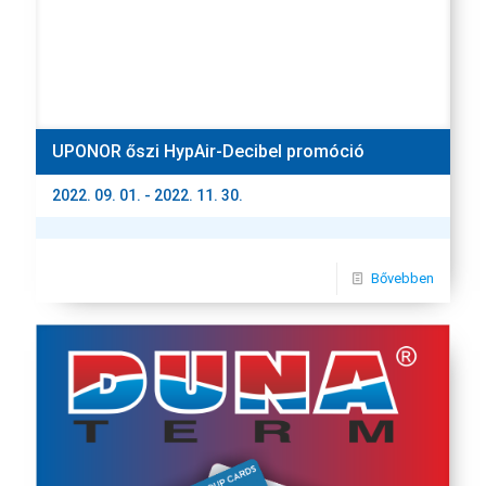
UPONOR őszi HypAir-Decibel promóció
2022. 09. 01. - 2022. 11. 30.
Bővebben