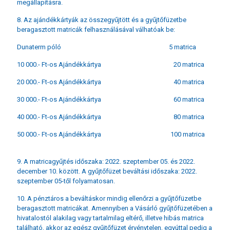
megállapításra.
8. Az ajándékkártyák az összegyűjtött és a gyűjtőfüzetbe
beragasztott matricák felhasználásával válhatóak be:
Dunaterm póló 5 matrica
10 000.- Ft-os Ajándékkártya 20 matrica
20 000.- Ft-os Ajándékkártya 40 matrica
30 000.- Ft-os Ajándékkártya 60 matrica
40 000.- Ft-os Ajándékkártya 80 matrica
50 000.- Ft-os Ajándékkártya 100 matrica
9. A matricagyűjtés időszaka: 2022. szeptember 05. és 2022.
december 10. között. A gyűjtőfüzet beváltási időszaka: 2022.
szeptember 05-től folyamatosan.
10. A pénztáros a beváltáskor mindig ellenőrzi a gyűjtőfüzetbe
beragasztott matricákat. Amennyiben a Vásárló gyűjtőfüzetében a
hivatalostól alakilag vagy tartalmilag eltérő, illetve hibás matrica
található, akkor az egész gyűjtőfüzet érvénytelen, egyúttal pedig a