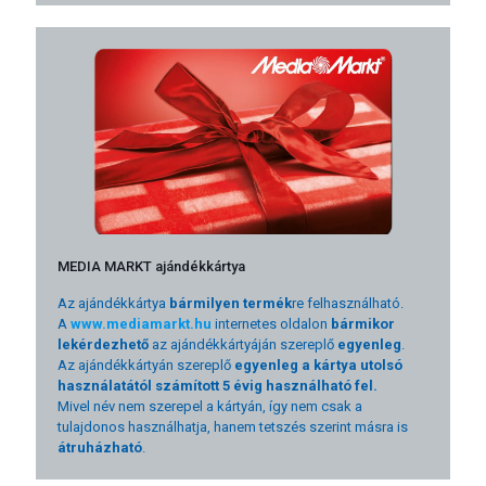
MEDIA MARKT ajándékkártya
Az ajándékkártya
bármilyen termék
re felhasználható.
A
www.mediamarkt.hu
internetes oldalon
bármikor
lekérdezhető
az ajándékkártyáján szereplő
egyenleg
.
Az ajándékkártyán szereplő
egyenleg a kártya utolsó
használatától számított 5 évig használható fel.
Mivel név nem szerepel a kártyán, így nem csak a
tulajdonos használhatja, hanem tetszés szerint másra is
átruházható
.