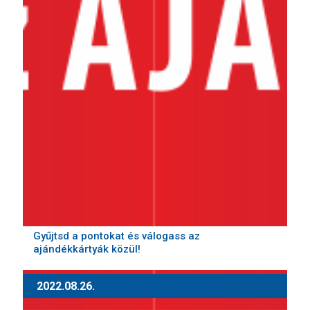
Gyűjtsd a pontokat és válogass az
ajándékkártyák közül!
2022.08.26.