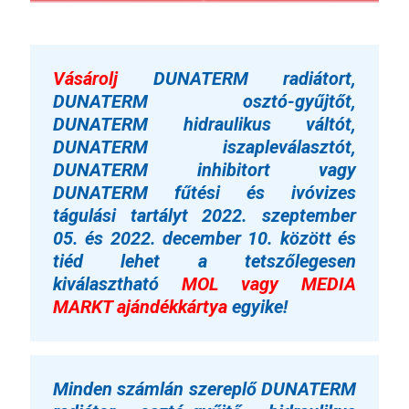
Vásárolj
DUNATERM radiátort,
DUNATERM osztó-gyűjtőt,
DUNATERM hidraulikus váltót,
DUNATERM iszapleválasztót,
DUNATERM inhibitort vagy
DUNATERM fűtési és ivóvizes
tágulási tartályt
2022. szeptember
05. és 2022. december 10. között és
tiéd lehet a tetszőlegesen
kiválasztható
MOL vagy MEDIA
MARKT ajándékkártya
egyike!
Minden számlán szereplő DUNATERM