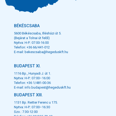
BÉKÉSCSABA
5600 Békéscsaba, Illésházi út 5.
(Bejárat a Tolnai út felől)
Nyitva: H-P.: 07:00-16:00
Telefon: +36 66/441-012
E-mail:
bekescsaba@hegeduskft.hu
BUDAPEST XI.
1116 Bp., Hunyadi J. út 1.
Nyitva: H-P.: 07:00–16:00
Telefon: +36 1/481-00-36
E-mail:
info.budapest@hegeduskft.hu
BUDAPEST XIII.
1131 Bp. Reitter Ferenc u 175.
Nyitva: H-P.: 07:00–16:30
Szo.: 7:30-12:00