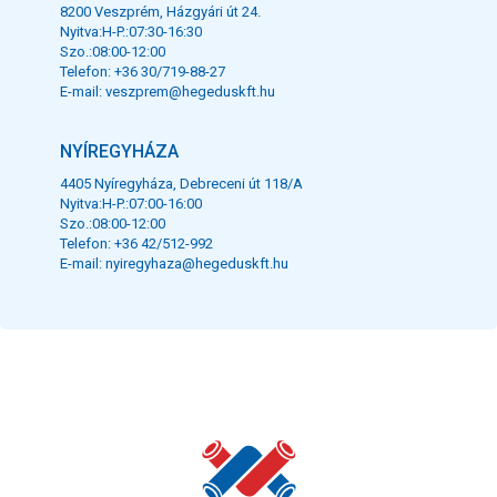
8200 Veszprém, Házgyári út 24.
Nyitva:H-P.:07:30-16:30
Szo.:08:00-12:00
Telefon: +36 30/719-88-27
E-mail:
veszprem@hegeduskft.hu
NYÍREGYHÁZA
4405 Nyíregyháza, Debreceni út 118/A
Nyitva:H-P.:07:00-16:00
Szo.:08:00-12:00
Telefon: +36 42/512-992
E-mail:
nyiregyhaza@hegeduskft.hu