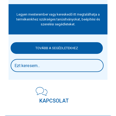
Legyen mesterember vagy kereskedő itt megtalálhatja a
termékeinkhez szükséges tanúsítványokat, beépítési és
szerelési segédleteket.
TOVÁBB A SEGÉDLETEKHEZ
KAPCSOLAT