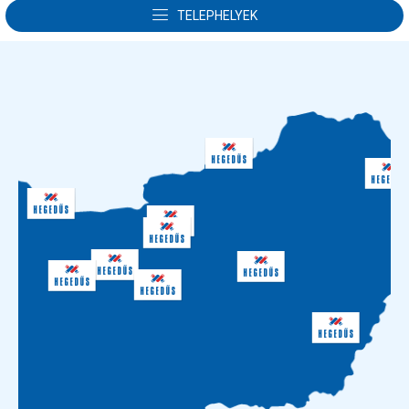
NAGYKERESKEDELMI KÉPVISELET
TELEPHELYEK