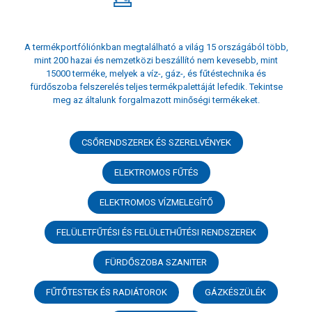
A termékportfóliónkban megtalálható a világ 15 országából több,
mint 200 hazai és nemzetközi beszállító nem kevesebb, mint
15000 terméke, melyek a víz-, gáz-, és fűtéstechnika és
fürdőszoba felszerelés teljes termékpalettáját lefedik. Tekintse
meg az általunk forgalmazott minőségi termékeket.
CSŐRENDSZEREK ÉS SZERELVÉNYEK
ELEKTROMOS FŰTÉS
ELEKTROMOS VÍZMELEGÍTŐ
FELÜLETFŰTÉSI ÉS FELÜLETHŰTÉSI RENDSZEREK
FÜRDŐSZOBA SZANITER
FŰTŐTESTEK ÉS RADIÁTOROK
GÁZKÉSZÜLÉK