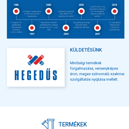
KÜLDETÉSÜNK
Minőségi termékek
forgalmazása, versenyképes
áron, magas színvonalú szakmai
szolgáltatás nyújtása mellett.
TERMÉKEK