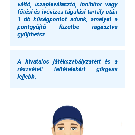
váltó, iszapleválasztó, inhibitor vagy
fűtési és ivóvizes tágulási tartály után
1 db hűségpontot adunk, amelyet a
pontgyűjtő füzetbe ragasztva
gyűjthetsz.
A hivatalos játékszabályzatért és a
részvételi feltételekért görgess
lejjebb.