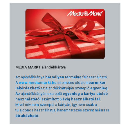
MEDIA MARKT ajándékkártya
Az ajándékkártya
bármilyen termék
re felhasználható.
A
www.mediamarkt.hu
internetes oldalon
bármikor
lekérdezhető
az ajándékkártyáján szereplő
egyenleg
.
Az ajándékkártyán szereplő
egyenleg a kártya utolsó
használatától számított 5 évig használható fel.
Mivel név nem szerepel a kártyán, így nem csak a
tulajdonos használhatja, hanem tetszés szerint másra is
átruházható
.