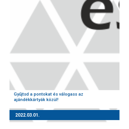
Gyűjtsd a pontokat és válogass az
ajándékkártyák közül!
2022.03.01.