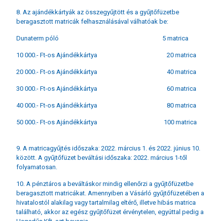
8. Az ajándékkártyák az összegyűjtött és a gyűjtőfüzetbe
beragasztott matricák felhasználásával válhatóak be:
Dunaterm póló 5 matrica
10 000.- Ft-os Ajándékkártya 20 matrica
20 000.- Ft-os Ajándékkártya 40 matrica
30 000.- Ft-os Ajándékkártya 60 matrica
40 000.- Ft-os Ajándékkártya 80 matrica
50 000.- Ft-os Ajándékkártya 100 matrica
9. A matricagyűjtés időszaka: 2022. március 1. és 2022. június 10.
között. A gyűjtőfüzet beváltási időszaka: 2022. március 1-től
folyamatosan.
10. A pénztáros a beváltáskor mindig ellenőrzi a gyűjtőfüzetbe
beragasztott matricákat. Amennyiben a Vásárló gyűjtőfüzetében a
hivatalostól alakilag vagy tartalmilag eltérő, illetve hibás matrica
található, akkor az egész gyűjtőfüzet érvénytelen, egyúttal pedig a