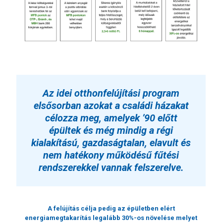
Az idei otthonfelújítási program
elsősorban azokat a családi házakat
célozza meg, amelyek ’90 előtt
épültek és még mindig a régi
kialakítású, gazdaságtalan, elavult és
nem hatékony működésű fűtési
rendszerekkel vannak felszerelve.
A felújítás célja pedig az épületben elért
energiamegtakarítás legalább 30%-os növelése melyet