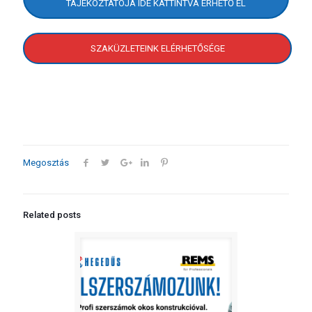
TÁJÉKOZTATÓJA IDE KATTINTVA ÉRHETŐ EL
SZAKÜZLETEINK ELÉRHETŐSÉGE
Megosztás
Related posts