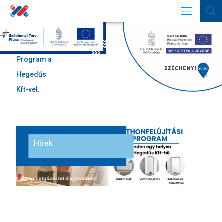
Otthonfelújítási
Program a
Hegedűs
Kft-vel.
Hírek