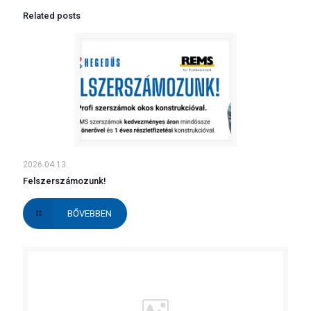
Related posts
2026.04.13.
Felszerszámozunk!
BŐVEBBEN