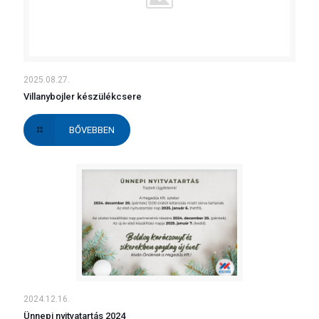
2025.08.27.
Villanybojler készülékcsere
BŐVEBBEN
2024.12.16.
Ünnepi nyitvatartás 2024