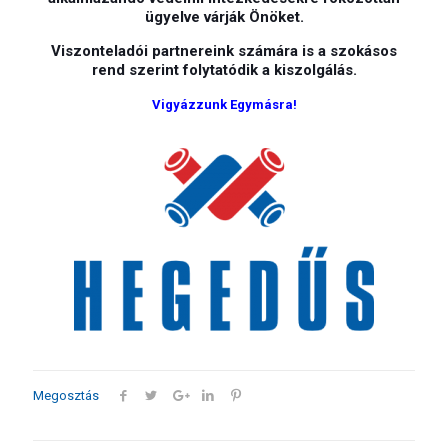
ügyelve várják Önöket.
Viszonteladói partnereink számára is a szokásos
rend szerint folytatódik a kiszolgálás.
Vigyázzunk Egymásra!
Megosztás