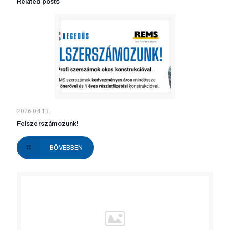
Related posts
2026.04.13.
Felszerszámozunk!
BŐVEBBEN