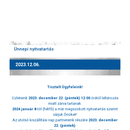
Ünnepi nyitvatartás
2023.12.06.
Tisztelt Ügyfeleink!
Üzleteink
2023. december 22. (péntek) 12:00
órától leltározás
miatt zárva tartanak.
2024 január 8
-tól (hétfő) a már megszokott nyitvatartás szerint
várjuk Önöket!
Az utolsó kiszállítási nap partnereink részére
2023. december
22. (péntek)
.