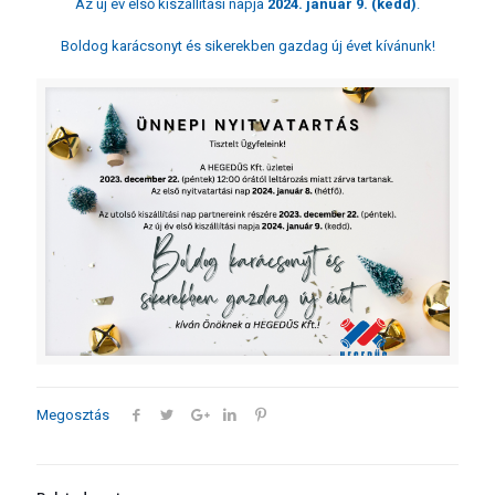
Az új év első kiszállítási napja
2024. január 9. (kedd)
.
Boldog karácsonyt és sikerekben gazdag új évet kívánunk!
Megosztás