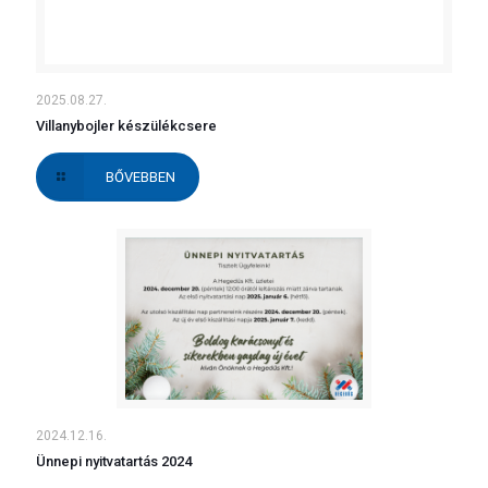
2025.08.27.
Villanybojler készülékcsere
BŐVEBBEN
2024.12.16.
Ünnepi nyitvatartás 2024