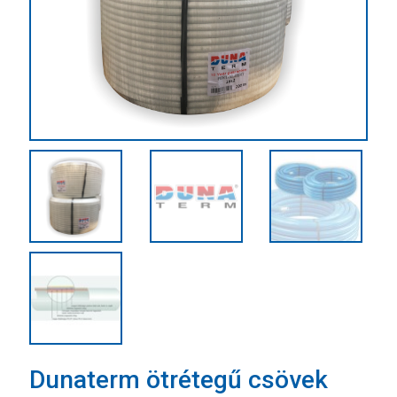
Dunaterm ötrétegű csövek