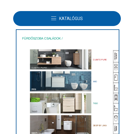
TOVÁBBI INFORMÁCIÓK
KATALÓGUS