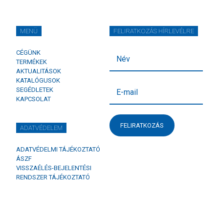
MENÜ
FELIRATKOZÁS HÍRLEVÉLRE
CÉGÜNK
TERMÉKEK
AKTUALITÁSOK
KATALÓGUSOK
SEGÉDLETEK
KAPCSOLAT
FELIRATKOZÁS
ADATVÉDELEM
ADATVÉDELMI TÁJÉKOZTATÓ
ÁSZF
VISSZAÉLÉS-BEJELENTÉSI
RENDSZER TÁJÉKOZTATÓ