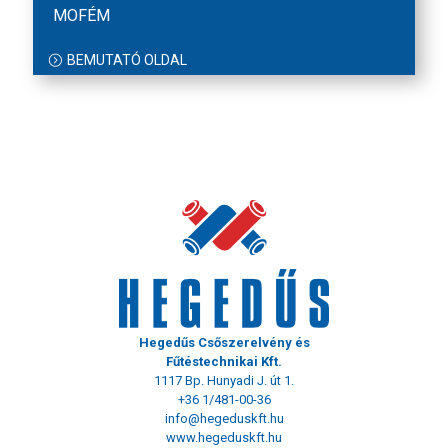
MOFÉM
BEMUTATÓ OLDAL
Hegedűs Csőszerelvény és
Fűtéstechnikai Kft.
1117 Bp. Hunyadi J. út 1.
+36 1/481-00-36
info@hegeduskft.hu
www.hegeduskft.hu