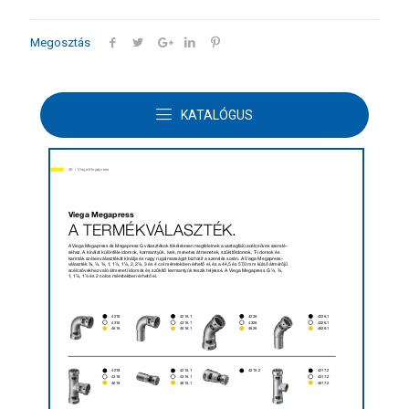
Megosztás
TOVÁBBI INFORMÁCIÓK
KATALÓGUS