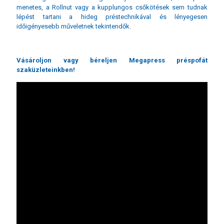
menetes, a Rollnut vagy a kupplungos csőkötések sem tudnak
lépést tartani a hideg préstechnikával és lényegesen
időigényesebb műveletnek tekintendők.
Vásároljon vagy béreljen Megapress préspofát
szaküzleteinkben!