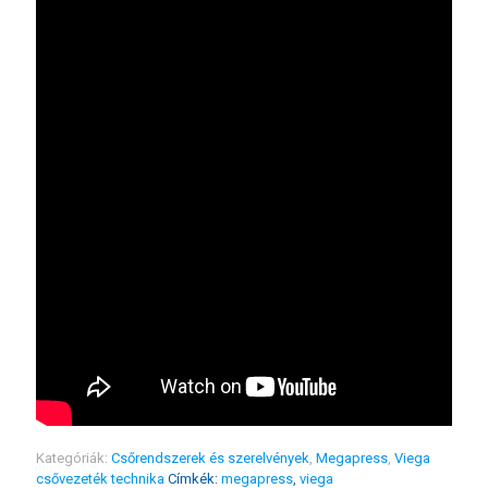
Kategóriák:
Csőrendszerek és szerelvények
,
Megapress
,
Viega
csővezeték technika
Címkék:
megapress
,
viega