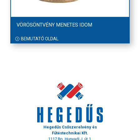
VÖRÖSÖNTVÉNY MENETES IDOM
BEMUTATÓ OLDAL
Hegedűs Csőszerelvény és
Fűtéstechnikai Kft.
1117 Bp. Hunyadi J. út 1.