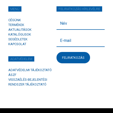
MENÜ
FELIRATKOZÁS HÍRLEVÉLRE
CÉGÜNK
TERMÉKEK
AKTUALITÁSOK
KATALÓGUSOK
SEGÉDLETEK
KAPCSOLAT
FELIRATKOZÁS
ADATVÉDELEM
ADATVÉDELMI TÁJÉKOZTATÓ
ÁSZF
VISSZAÉLÉS-BEJELENTÉSI
RENDSZER TÁJÉKOZTATÓ