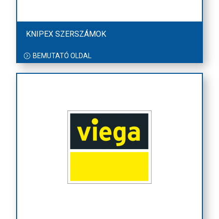
KNIPEX SZERSZÁMOK
BEMUTATÓ OLDAL