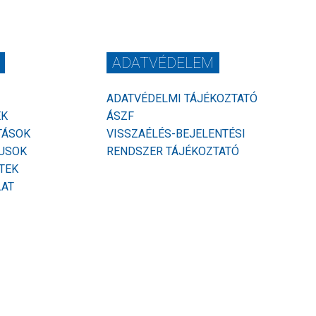
ADATVÉDELEM
ADATVÉDELMI TÁJÉKOZTATÓ
EK
ÁSZF
TÁSOK
VISSZAÉLÉS-BEJELENTÉSI
USOK
RENDSZER TÁJÉKOZTATÓ
TEK
LAT