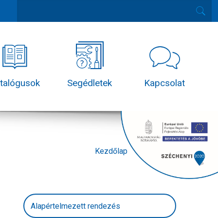
talógusok
Segédletek
Kapcsolat
Kezdőlap
Termékek