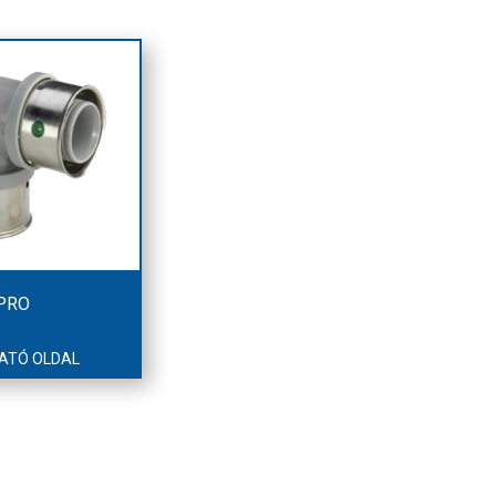
 PRO
ATÓ OLDAL