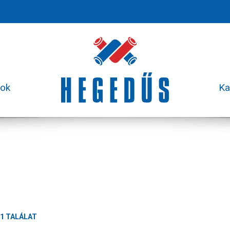
sok
Ka
1 TALÁLAT