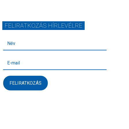
FELIRATKOZÁS HÍRLEVÉLRE
FELIRATKOZÁS