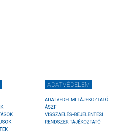
ADATVÉDELEM
ADATVÉDELMI TÁJÉKOZTATÓ
EK
ÁSZF
TÁSOK
VISSZAÉLÉS-BEJELENTÉSI
USOK
RENDSZER TÁJÉKOZTATÓ
TEK