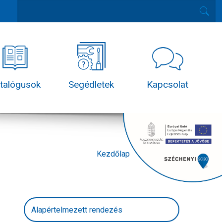
talógusok
Segédletek
Kapcsolat
Kezdőlap
Termékek