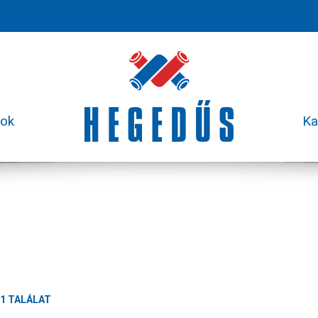
sok
Ka
1 TALÁLAT