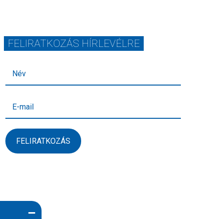
FELIRATKOZÁS HÍRLEVÉLRE
FELIRATKOZÁS