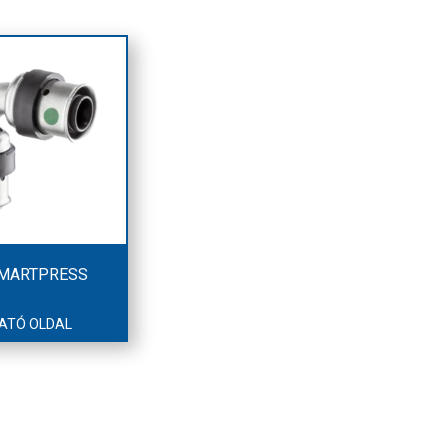
SMARTPRESS
ATÓ OLDAL