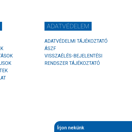
ADATVÉDELEM
ADATVÉDELMI TÁJÉKOZTATÓ
EK
ÁSZF
TÁSOK
VISSZAÉLÉS-BEJELENTÉSI
USOK
RENDSZER TÁJÉKOZTATÓ
TEK
LAT
Írjon nekünk