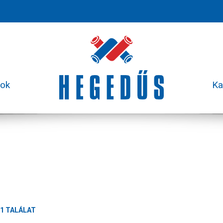
sok
Ka
1 TALÁLAT