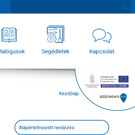
talógusok
Segédletek
Kapcsolat
Kezdőlap
Termékek